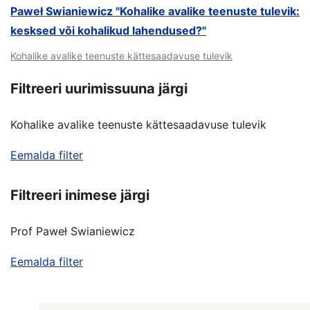
Paweł Swianiewicz "Kohalike avalike teenuste tulevik:
kesksed või kohalikud lahendused?"
Kohalike avalike teenuste kättesaadavuse tulevik
Filtreeri uurimissuuna järgi
Kohalike avalike teenuste kättesaadavuse tulevik
Eemalda filter
Filtreeri inimese järgi
Prof Paweł Swianiewicz
Eemalda filter