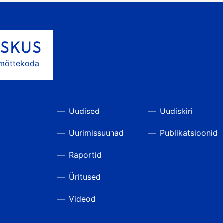
 mõttekoda
Uudised
Uudiskiri
Uurimissuunad
Publikatsioonid
Raportid
Üritused
Videod