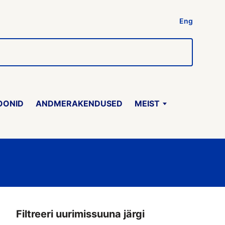
Eng
OONID
ANDMERAKENDUSED
MEIST
Filtreeri uurimissuuna järgi