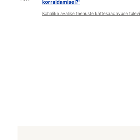
korraldamisel?"
Kohalike avalike teenuste kättesaadavuse tulev