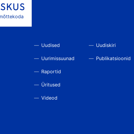
 mõttekoda
Uudised
Uudiskiri
Uurimissuunad
Publikatsioonid
Raportid
Üritused
Videod