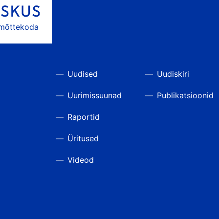
 mõttekoda
Uudised
Uudiskiri
Uurimissuunad
Publikatsioonid
Raportid
Üritused
Videod