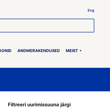
Eng
OONID
ANDMERAKENDUSED
MEIST
Filtreeri uurimissuuna järgi