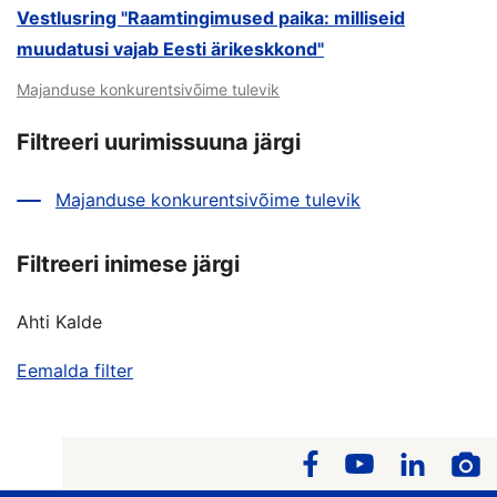
Vestlusring "Raamtingimused paika: milliseid
muudatusi vajab Eesti ärikeskkond"
Majanduse konkurentsivõime tulevik
Filtreeri uurimissuuna järgi
Majanduse konkurentsivõime tulevik
Filtreeri inimese järgi
Ahti Kalde
Eemalda filter