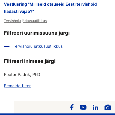
Vestlusring "Milliseid otsuseid Eesti tervishoid
hädasti vajab?"
Tervishoiu jätkusuutlikkus
Filtreeri uurimissuuna järgi
Tervishoiu jätkusuutlikkus
Filtreeri inimese järgi
Peeter Padrik, PhD
Eemalda filter