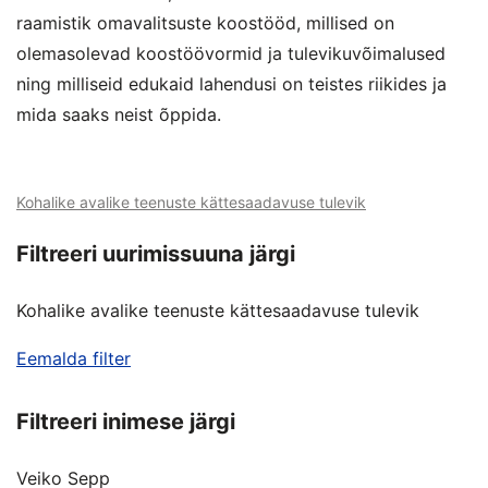
raamistik omavalitsuste koostööd, millised on
olemasolevad koostöövormid ja tulevikuvõimalused
ning milliseid edukaid lahendusi on teistes riikides ja
mida saaks neist õppida.
Kohalike avalike teenuste kättesaadavuse tulevik
Filtreeri uurimissuuna järgi
Kohalike avalike teenuste kättesaadavuse tulevik
Eemalda filter
Filtreeri inimese järgi
Veiko Sepp