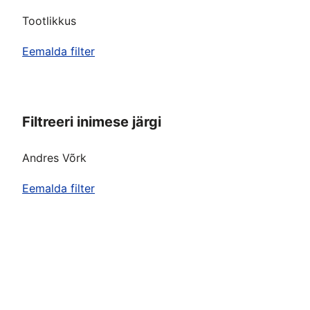
Tootlikkus
Eemalda filter
Filtreeri inimese järgi
Andres Võrk
Eemalda filter