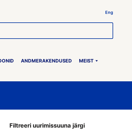
Eng
OONID
ANDMERAKENDUSED
MEIST
Filtreeri uurimissuuna järgi