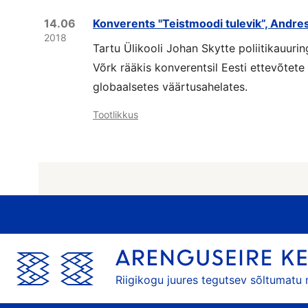
14.06
Konverents "Teistmoodi tulevik”, Andre
2018
Tartu Ülikooli Johan Skytte poliitikauurin
Võrk rääkis konverentsil Eesti ettevõtete 
globaalsetes väärtusahelates.
Tootlikkus
Riigikogu juures tegutsev sõltumatu