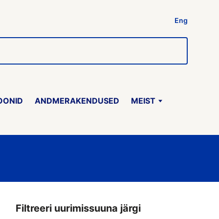
Eng
OONID
ANDMERAKENDUSED
MEIST
Filtreeri uurimissuuna järgi