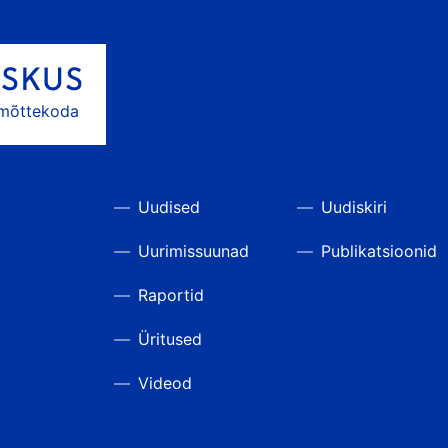
 mõttekoda
Uudised
Uudiskiri
Uurimissuunad
Publikatsioonid
Raportid
Üritused
Videod