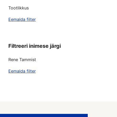
Tootlikkus
Eemalda filter
Filtreeri inimese järgi
Rene Tammist
Eemalda filter