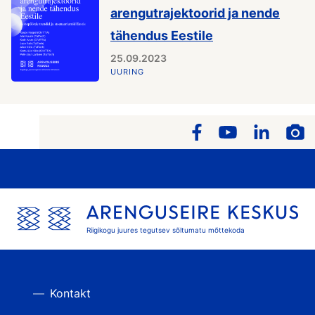
arengutrajektoorid ja nende
tähendus Eestile
25.09.2023
UURING
Riigikogu juures tegutsev sõltumatu mõttekoda
Kontakt