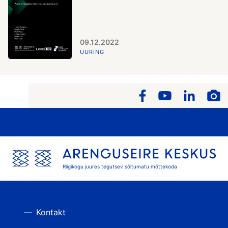
09.12.2022
UURING
Riigikogu juures tegutsev sõltumatu mõttekoda
Kontakt