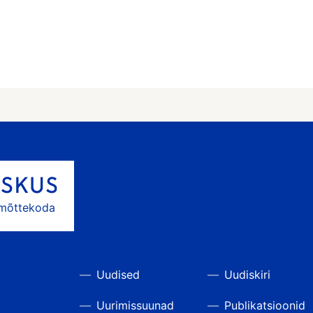
 mõttekoda
Uudised
Uudiskiri
Uurimissuunad
Publikatsioonid