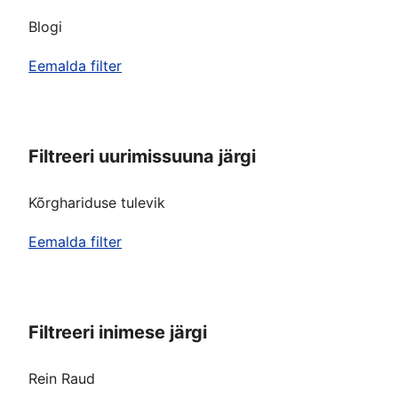
Blogi
Eemalda filter
Filtreeri uurimissuuna järgi
Kõrghariduse tulevik
Eemalda filter
Filtreeri inimese järgi
Rein Raud