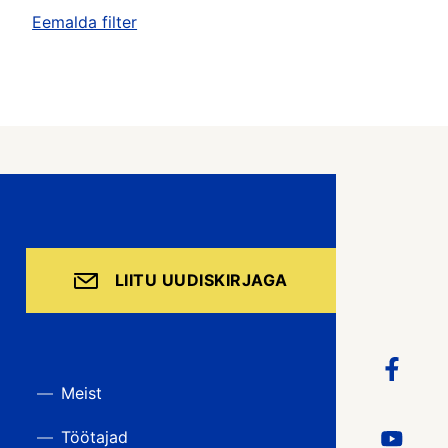
Eemalda filter
LIITU UUDISKIRJAGA
Meist
Töötajad