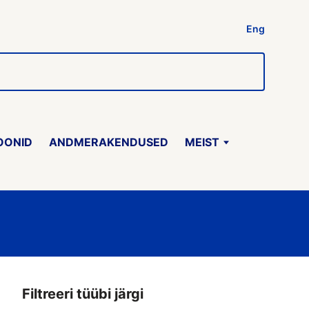
Eng
OONID
ANDMERAKENDUSED
MEIST
Filtreeri tüübi järgi