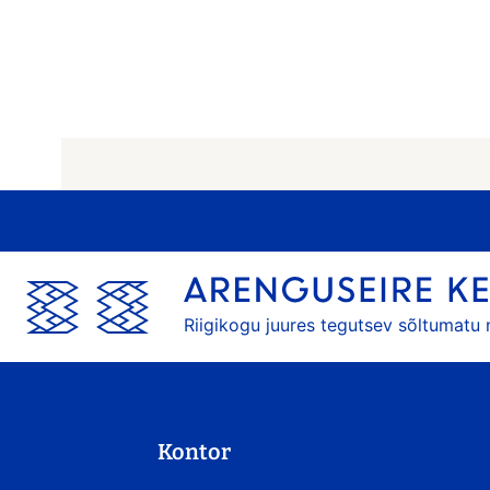
Riigikogu juures tegutsev sõltumatu
Kontor