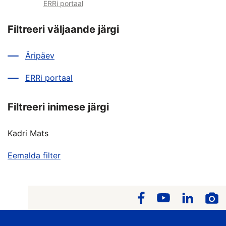
ERRi portaal
Filtreeri väljaande järgi
Äripäev
ERRi portaal
Filtreeri inimese järgi
Kadri Mats
Eemalda filter