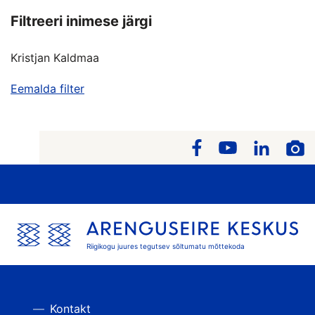
Filtreeri inimese järgi
Kristjan Kaldmaa
Eemalda filter
Riigikogu juures tegutsev sõltumatu mõttekoda
Kontakt