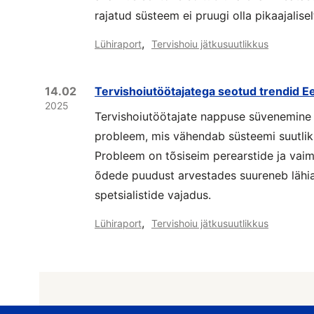
rajatud süsteem ei pruugi olla pikaajalisel
,
Lühiraport
Tervishoiu jätkusuutlikkus
14.02
Tervishoiutöötajatega seotud trendid Ee
2025
Tervishoiutöötajate nappuse süvenemine o
probleem, mis vähendab süsteemi suutlik
Probleem on tõsiseim perearstide ja vaims
õdede puudust arvestades suureneb lähiaas
spetsialistide vajadus.
,
Lühiraport
Tervishoiu jätkusuutlikkus