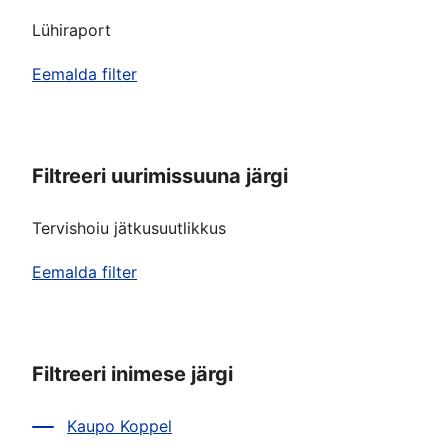
Lühiraport
Eemalda filter
Filtreeri uurimissuuna järgi
Tervishoiu jätkusuutlikkus
Eemalda filter
Filtreeri inimese järgi
Kaupo Koppel