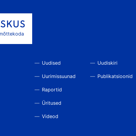
 mõttekoda
Uudised
Uudiskiri
Uurimissuunad
Publikatsioonid
Raportid
Üritused
Videod