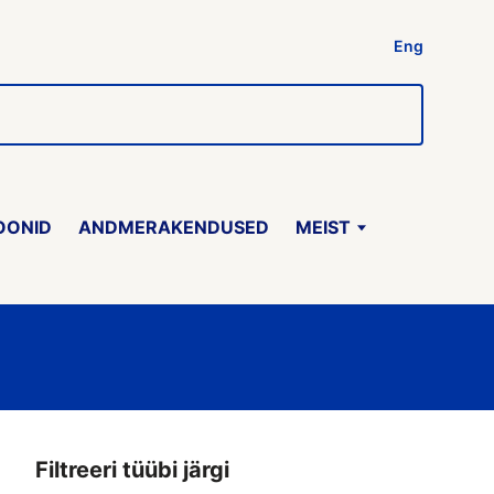
Eng
OONID
ANDMERAKENDUSED
MEIST
Filtreeri tüübi järgi