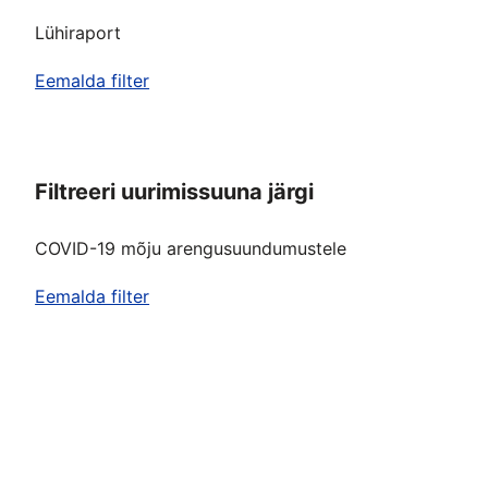
Lühiraport
Eemalda filter
Filtreeri uurimissuuna järgi
COVID-19 mõju arengusuundumustele
Eemalda filter