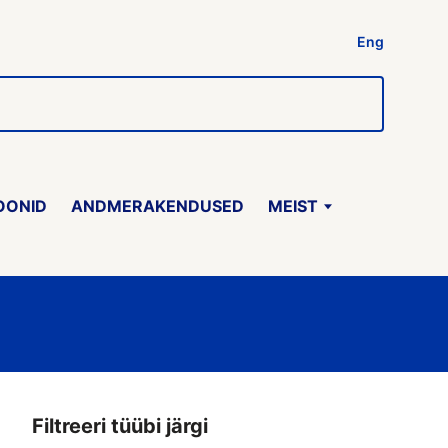
Eng
OONID
ANDMERAKENDUSED
MEIST
Filtreeri tüübi järgi