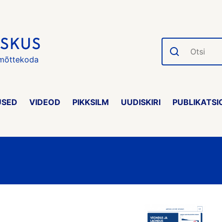
Otsi
 mõttekoda
USED
VIDEOD
PIKKSILM
UUDISKIRI
PUBLIKATSI