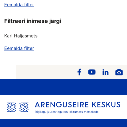
Eemalda filter
Filtreeri inimese järgi
Karl Haljasmets
Eemalda filter
Riigikogu juures tegutsev sõltumatu mõttekoda