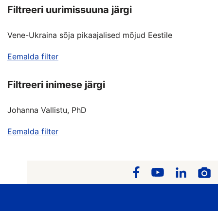
Filtreeri uurimissuuna järgi
Vene-Ukraina sõja pikaajalised mõjud Eestile
Eemalda filter
Filtreeri inimese järgi
Johanna Vallistu, PhD
Eemalda filter