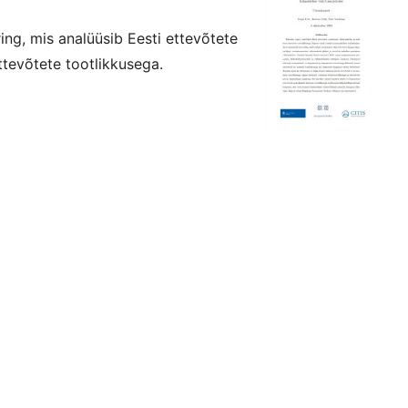
ing, mis analüüsib Eesti ettevõtete
ettevõtete tootlikkusega.