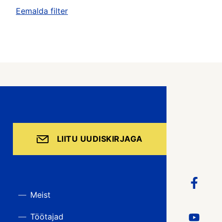
Eemalda filter
LIITU UUDISKIRJAGA
Meist
Töötajad