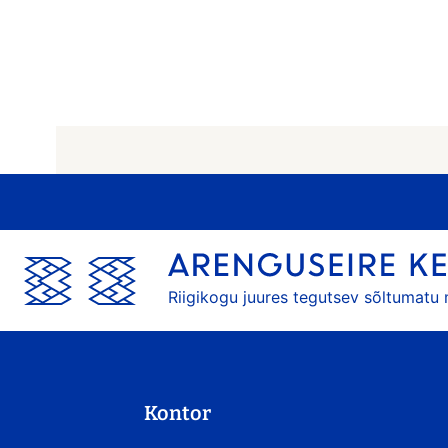
Riigikogu juures tegutsev sõltumatu
Kontor