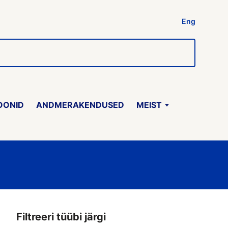
Eng
OONID
ANDMERAKENDUSED
MEIST
Filtreeri tüübi järgi