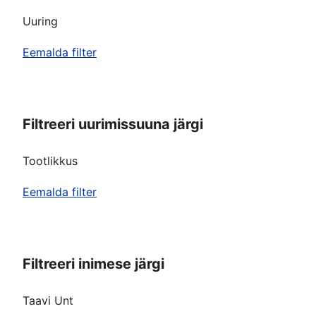
Uuring
Eemalda filter
Filtreeri uurimissuuna järgi
Tootlikkus
Eemalda filter
Filtreeri inimese järgi
Taavi Unt