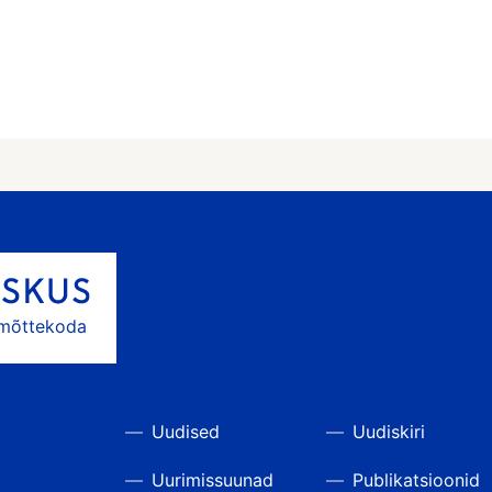
 mõttekoda
Uudised
Uudiskiri
Uurimissuunad
Publikatsioonid