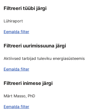
Filtreeri tüübi järgi
Lühiraport
Eemalda filter
Filtreeri uurimissuuna järgi
Aktiivsed tarbijad tuleviku energiasüsteemis
Eemalda filter
Filtreeri inimese järgi
Märt Masso, PhD
Eemalda filter