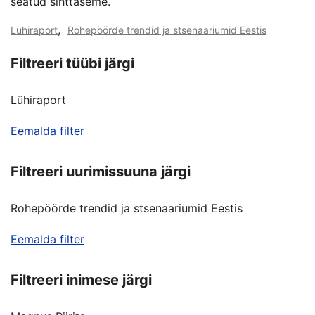
seatud sihttaseme.
,
Lühiraport
Rohepöörde trendid ja stsenaariumid Eestis
Filtreeri tüübi järgi
Lühiraport
Eemalda filter
Filtreeri uurimissuuna järgi
Rohepöörde trendid ja stsenaariumid Eestis
Eemalda filter
Filtreeri inimese järgi