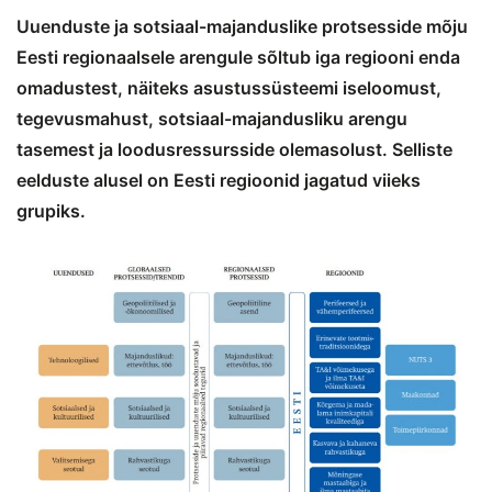
Uuenduste ja sotsiaal-majanduslike protsesside mõju
Eesti regionaalsele arengule sõltub iga regiooni enda
omadustest, näiteks asustussüsteemi iseloomust,
tegevusmahust, sotsiaal-majandusliku arengu
tasemest ja loodusressursside olemasolust. Selliste
eelduste alusel on Eesti regioonid jagatud viieks
grupiks.