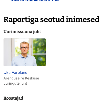
Raportiga seotud inimesed
Uurimissuuna juht
Uku Varblane
Arenguseire Keskuse
uuringute juht
Koostajad