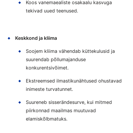
Koos vanemaealiste osakaalu kasvuga
tekivad uued teenused.
Keskkond ja kliima
Soojem kliima vähendab küttekulusid ja
suurendab põllumajanduse
konkurentsivõimet.
Ekstreemsed ilmastikunähtused ohustavad
inimeste turvatunnet.
Suureneb sisserändesurve, kui mitmed
piirkonnad maailmas muutuvad
elamiskõlbmatuks.