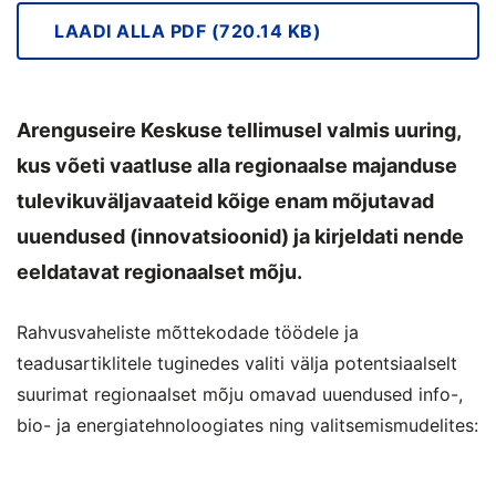
LAADI ALLA PDF (720.14 KB)
Arenguseire Keskuse tellimusel valmis uuring,
kus võeti vaatluse alla regionaalse majanduse
tulevikuväljavaateid kõige enam mõjutavad
uuendused (innovatsioonid) ja kirjeldati nende
eeldatavat regionaalset mõju.
Rahvusvaheliste mõttekodade töödele ja
teadusartiklitele tuginedes valiti välja potentsiaalselt
suurimat regionaalset mõju omavad uuendused info-,
bio- ja energiatehnoloogiates ning valitsemismudelites: