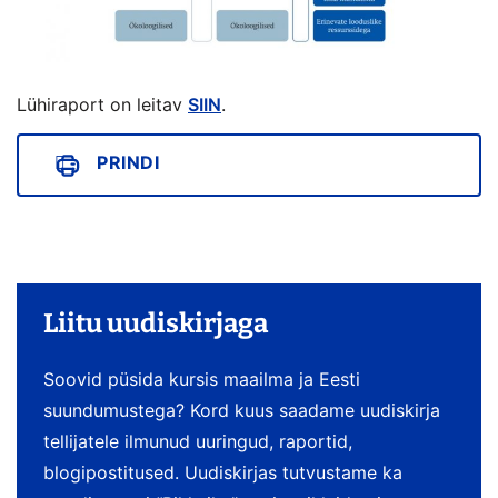
Lühiraport on leitav
SIIN
.
PRINDI
Liitu uudiskirjaga
Soovid püsida kursis maailma ja Eesti
suundumustega? Kord kuus saadame uudiskirja
tellijatele ilmunud uuringud, raportid,
blogipostitused. Uudiskirjas tutvustame ka