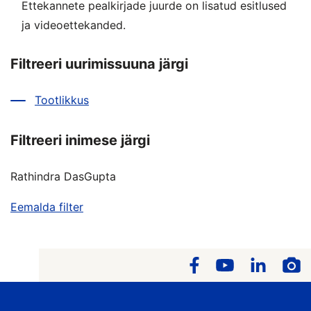
Ettekannete pealkirjade juurde on lisatud esitlused
ja videoettekanded.
Filtreeri uurimissuuna järgi
Tootlikkus
Filtreeri inimese järgi
Rathindra DasGupta
Eemalda filter