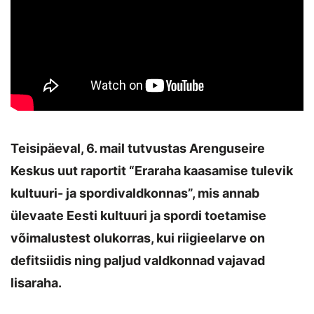
Teisipäeval, 6. mail tutvustas Arenguseire
Keskus uut raportit “Eraraha kaasamise tulevik
kultuuri- ja spordivaldkonnas”, mis annab
ülevaate Eesti kultuuri ja spordi toetamise
võimalustest olukorras, kui riigieelarve on
defitsiidis ning paljud valdkonnad vajavad
lisaraha.