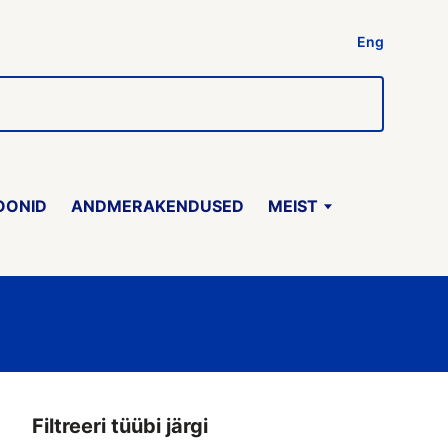
Eng
OONID
ANDMERAKENDUSED
MEIST
Filtreeri tüübi järgi