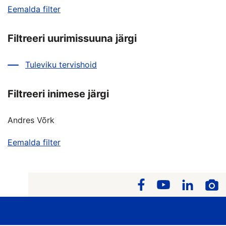
Eemalda filter
Filtreeri uurimissuuna järgi
Tuleviku tervishoid
Filtreeri inimese järgi
Andres Võrk
Eemalda filter