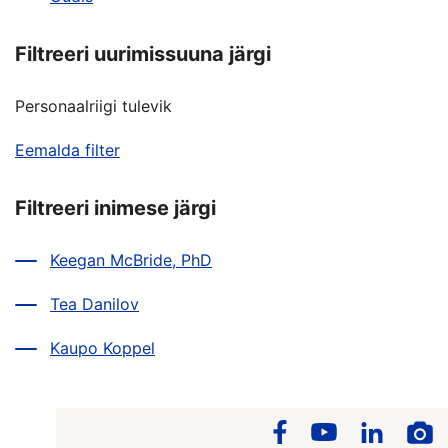
Filtreeri uurimissuuna järgi
Personaalriigi tulevik
Eemalda filter
Filtreeri inimese järgi
Keegan McBride, PhD
Tea Danilov
Kaupo Koppel