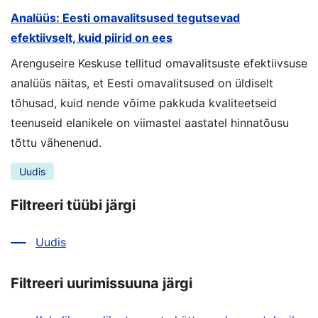
Analüüs: Eesti omavalitsused tegutsevad
efektiivselt, kuid piirid on ees
Arenguseire Keskuse tellitud omavalitsuste efektiivsuse
analüüs näitas, et Eesti omavalitsused on üldiselt
tõhusad, kuid nende võime pakkuda kvaliteetseid
teenuseid elanikele on viimastel aastatel hinnatõusu
tõttu vähenenud.
Uudis
Filtreeri tüübi järgi
Uudis
Filtreeri uurimissuuna järgi