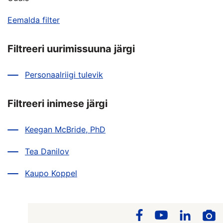
Eemalda filter
Filtreeri uurimissuuna järgi
Personaalriigi tulevik
Filtreeri inimese järgi
Keegan McBride, PhD
Tea Danilov
Kaupo Koppel