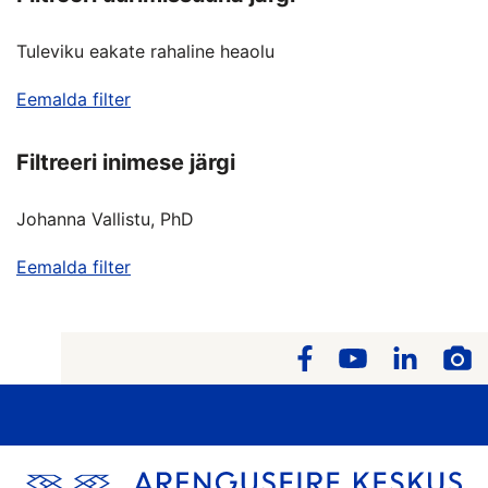
Tuleviku eakate rahaline heaolu
Eemalda filter
Filtreeri inimese järgi
Johanna Vallistu, PhD
Eemalda filter