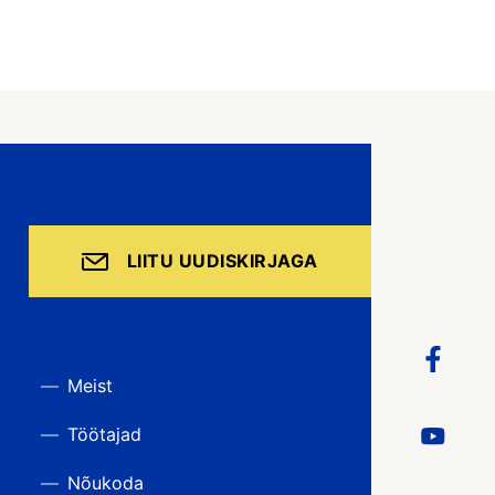
LIITU UUDISKIRJAGA
Meist
Töötajad
Nõukoda