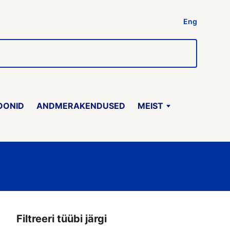
Eng
OONID
ANDMERAKENDUSED
MEIST
Filtreeri tüübi järgi