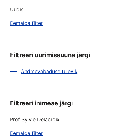
Uudis
Eemalda filter
Filtreeri uurimissuuna järgi
Andmevabaduse tulevik
Filtreeri inimese järgi
Prof Sylvie Delacroix
Eemalda filter