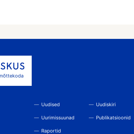
 mõttekoda
Uudised
Uudiskiri
Uurimissuunad
Publikatsioonid
Raportid