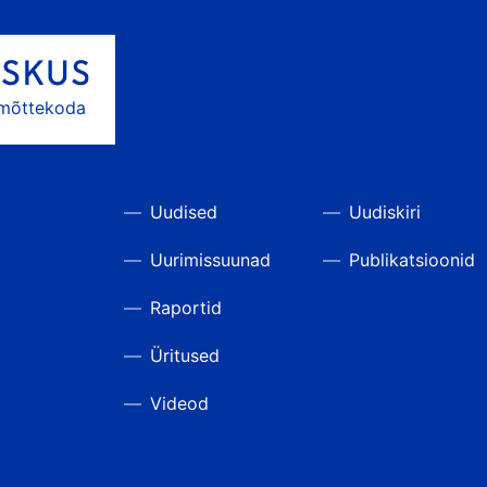
 mõttekoda
Uudised
Uudiskiri
Uurimissuunad
Publikatsioonid
Raportid
Üritused
Videod