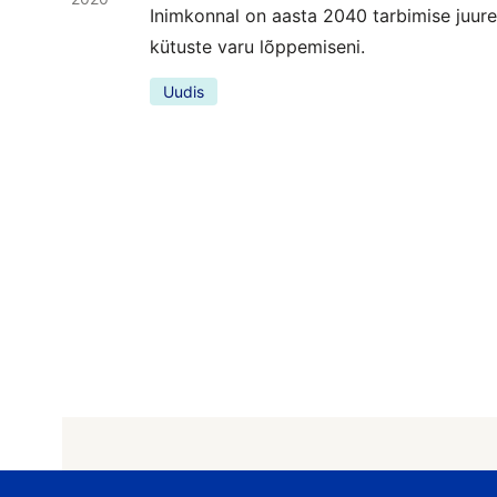
Inimkonnal on aasta 2040 tarbimise juures
kütuste varu lõppemiseni.
Uudis