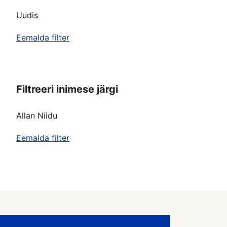
Uudis
Eemalda filter
Filtreeri inimese järgi
Allan Niidu
Eemalda filter