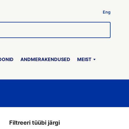
Eng
OONID
ANDMERAKENDUSED
MEIST
Filtreeri tüübi järgi