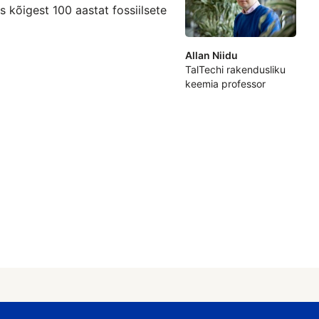
 kõigest 100 aastat fossiilsete
Allan Niidu
TalTechi rakendusliku
keemia professor