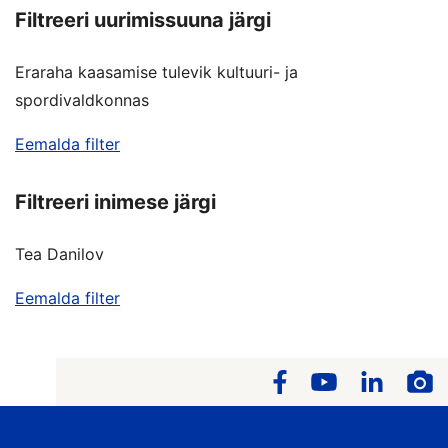
Filtreeri uurimissuuna järgi
Eraraha kaasamise tulevik kultuuri- ja
spordivaldkonnas
Eemalda filter
Filtreeri inimese järgi
Tea Danilov
Eemalda filter