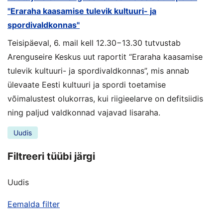
"Eraraha kaasamise tulevik kultuuri- ja
spordivaldkonnas"
Teisipäeval, 6. mail kell 12.30−13.30 tutvustab
Arenguseire Keskus uut raportit “Eraraha kaasamise
tulevik kultuuri- ja spordivaldkonnas”, mis annab
ülevaate Eesti kultuuri ja spordi toetamise
võimalustest olukorras, kui riigieelarve on defitsiidis
ning paljud valdkonnad vajavad lisaraha.
Uudis
Filtreeri tüübi järgi
Uudis
Eemalda filter