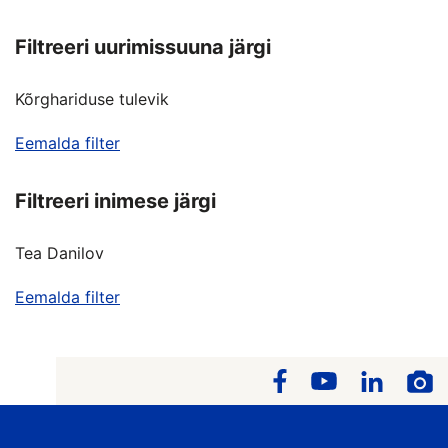
Filtreeri uurimissuuna järgi
Kõrghariduse tulevik
Eemalda filter
Filtreeri inimese järgi
Tea Danilov
Eemalda filter