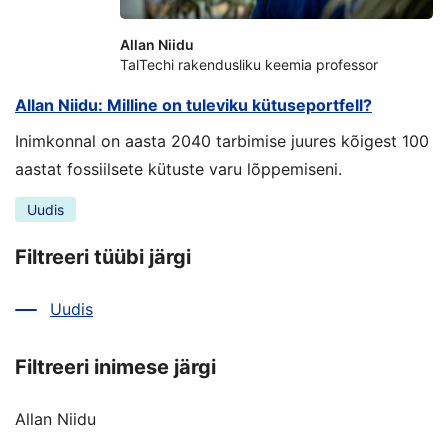
Allan Niidu
TalTechi rakendusliku keemia professor
Allan Niidu: Milline on tuleviku kütuseportfell?
Inimkonnal on aasta 2040 tarbimise juures kõigest 100
aastat fossiilsete kütuste varu lõppemiseni.
Uudis
Filtreeri tüübi järgi
Uudis
Filtreeri inimese järgi
Allan Niidu