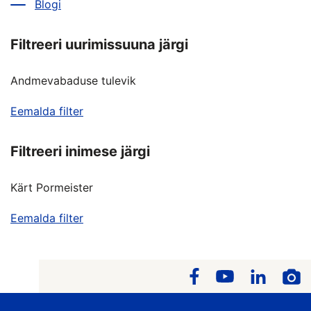
Blogi
Filtreeri uurimissuuna järgi
Andmevabaduse tulevik
Eemalda filter
Filtreeri inimese järgi
Kärt Pormeister
Eemalda filter