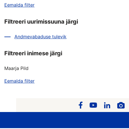
Eemalda filter
Filtreeri uurimissuuna järgi
Andmevabaduse tulevik
Filtreeri inimese järgi
Maarja Pild
Eemalda filter