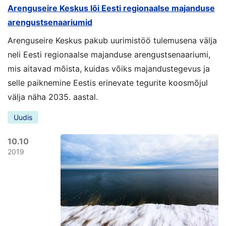
Arenguseire Keskus lõi Eesti regionaalse majanduse
arengustsenaariumid
Arenguseire Keskus pakub uurimistöö tulemusena välja
neli Eesti regionaalse majanduse arengustsenaariumi,
mis aitavad mõista, kuidas võiks majandustegevus ja
selle paiknemine Eestis erinevate tegurite koosmõjul
välja näha 2035. aastal.
Uudis
10.10
2019