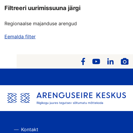
Filtreeri uurimissuuna järgi
Regionaalse majanduse arengud
Eemalda filter
Riigikogu juures tegutsev sõltumatu mõttekoda
Kontakt