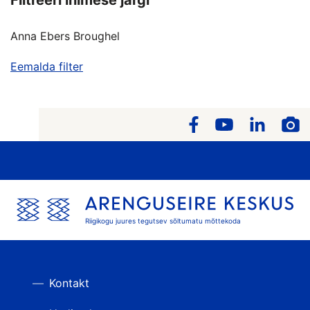
Anna Ebers Broughel
Eemalda filter
Riigikogu juures tegutsev sõltumatu mõttekoda
Kontakt