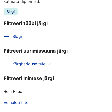
katmata diplomeid.
Blogi
Filtreeri tüübi järgi
Blogi
Filtreeri uurimissuuna järgi
Kõrghariduse tulevik
Filtreeri inimese järgi
Rein Raud
Eemalda filter