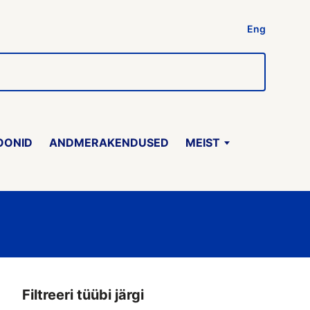
Eng
OONID
ANDMERAKENDUSED
MEIST
Filtreeri tüübi järgi