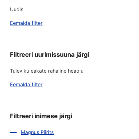
Uudis
Eemalda filter
Filtreeri uurimissuuna järgi
Tuleviku eakate rahaline heaolu
Eemalda filter
Filtreeri inimese järgi
Magnus Piirits