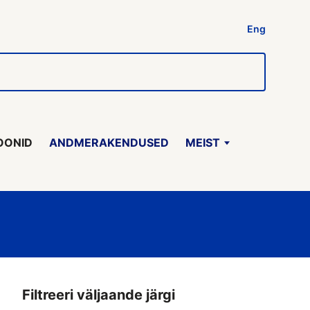
Eng
OONID
ANDMERAKENDUSED
MEIST
Filtreeri väljaande järgi