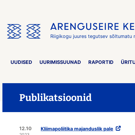
Jäta
menüü
vahele
Riigikogu juures tegutsev sõltumatu
UUDISED
UURIMISSUUNAD
RAPORTID
ÜRIT
Publikatsioonid
12.10
Kliimapoliitika majanduslik pale
2023