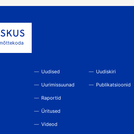
 mõttekoda
Uudised
Uudiskiri
Uurimissuunad
Publikatsioonid
Raportid
Üritused
Videod