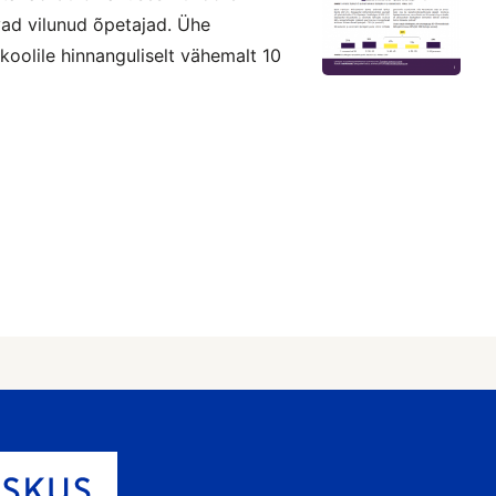
vad vilunud õpetajad. Ühe
oolile hinnanguliselt vähemalt 10