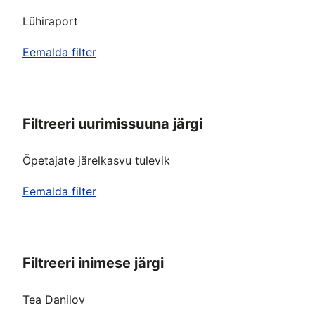
Lühiraport
Eemalda filter
Filtreeri uurimissuuna järgi
Õpetajate järelkasvu tulevik
Eemalda filter
Filtreeri inimese järgi
Tea Danilov