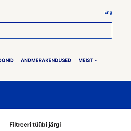
Eng
OONID
ANDMERAKENDUSED
MEIST
Filtreeri tüübi järgi