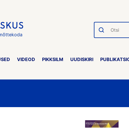
Otsi
 mõttekoda
USED
VIDEOD
PIKKSILM
UUDISKIRI
PUBLIKATSI