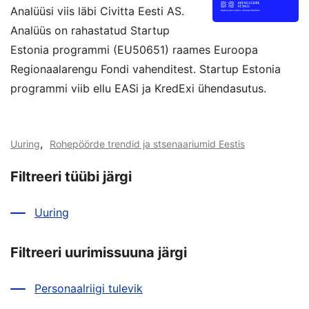
Analüüsi viis läbi Civitta Eesti AS.
Analüüs on rahastatud Startup
Estonia programmi (EU50651) raames Euroopa
Regionaalarengu Fondi vahenditest. Startup Estonia
programmi viib ellu EASi ja KredExi ühendasutus.
,
Uuring
Rohepöörde trendid ja stsenaariumid Eestis
Filtreeri tüübi järgi
Uuring
Filtreeri uurimissuuna järgi
Personaalriigi tulevik