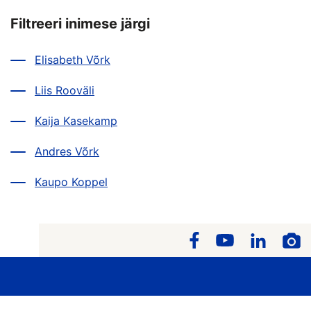
Filtreeri inimese järgi
Elisabeth Võrk
Liis Rooväli
Kaija Kasekamp
Andres Võrk
Kaupo Koppel