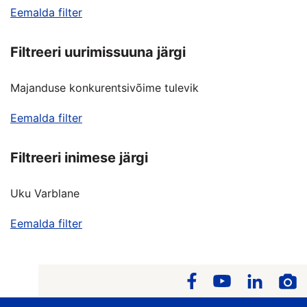
Eemalda filter
Filtreeri uurimissuuna järgi
Majanduse konkurentsivõime tulevik
Eemalda filter
Filtreeri inimese järgi
Uku Varblane
Eemalda filter