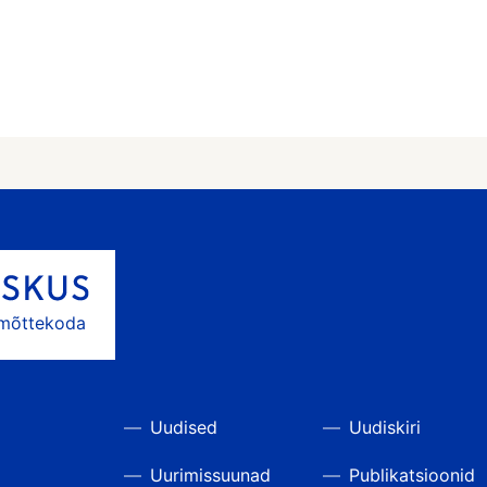
 mõttekoda
Uudised
Uudiskiri
Uurimissuunad
Publikatsioonid