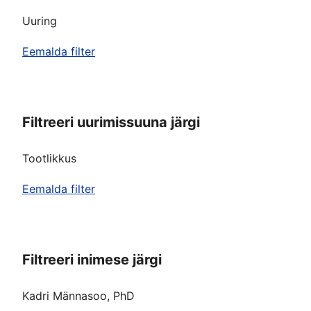
Uuring
Eemalda filter
Filtreeri uurimissuuna järgi
Tootlikkus
Eemalda filter
Filtreeri inimese järgi
Kadri Männasoo, PhD