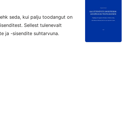
 ehk seda, kui palju toodangut on
senditest. Sellest tulenevalt
te ja -sisendite suhtarvuna.