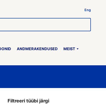
Eng
OONID
ANDMERAKENDUSED
MEIST
Filtreeri tüübi järgi