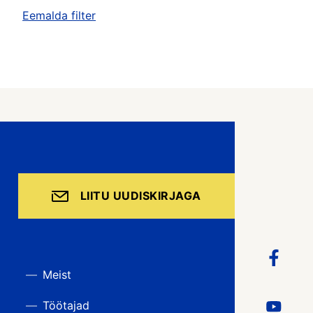
Eemalda filter
LIITU UUDISKIRJAGA
Meist
Töötajad