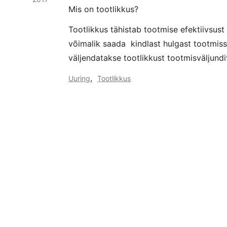
Mis on tootlikkus?
Tootlikkus tähistab tootmise efektiivsust
võimalik saada kindlast hulgast tootmissi
väljendatakse tootlikkust tootmisväljundi
,
Uuring
Tootlikkus