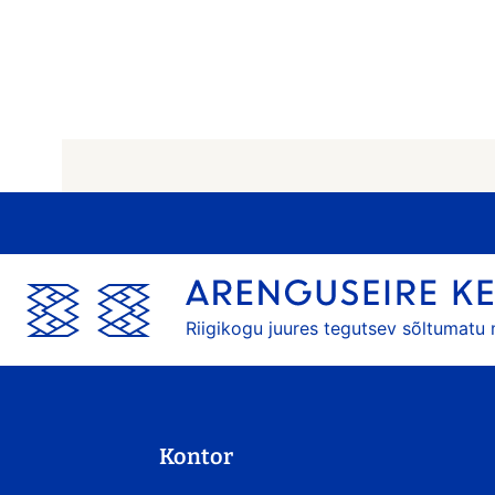
Riigikogu juures tegutsev sõltumatu
Kontor