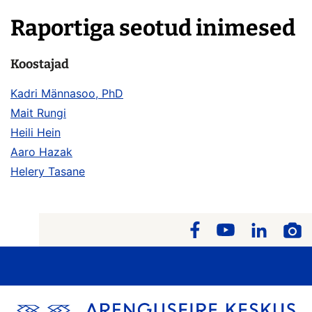
Raportiga seotud inimesed
Koostajad
Kadri Männasoo, PhD
Mait Rungi
Heili Hein
Aaro Hazak
Helery Tasane