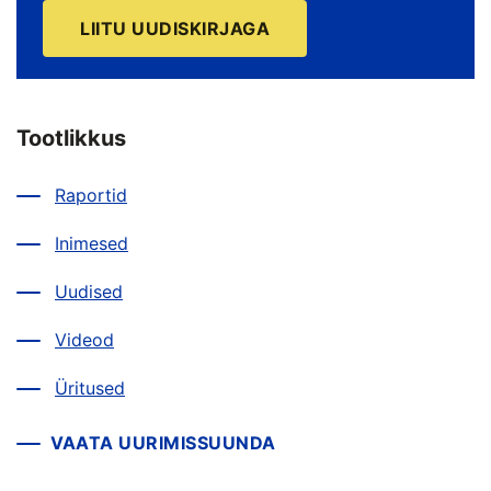
LIITU UUDISKIRJAGA
Tootlikkus
Raportid
Inimesed
Uudised
Videod
Üritused
VAATA UURIMISSUUNDA