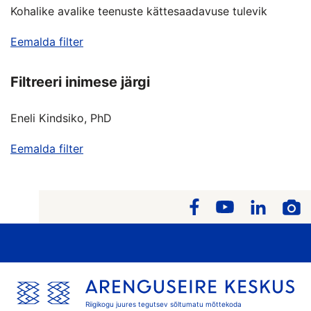
Kohalike avalike teenuste kättesaadavuse tulevik
Eemalda filter
Filtreeri inimese järgi
Eneli Kindsiko, PhD
Eemalda filter
Riigikogu juures tegutsev sõltumatu mõttekoda