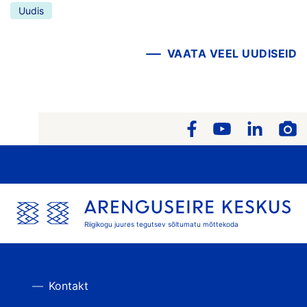
Uudis
VAATA VEEL UUDISEID
Riigikogu juures tegutsev sõltumatu mõttekoda
Kontakt