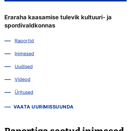
Eraraha kaasamise tulevik kultuuri- ja
spordivaldkonnas
Raportid
Inimesed
Uudised
Videod
Üritused
VAATA UURIMISSUUNDA