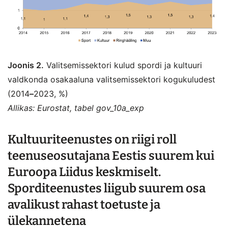
Joonis 2.
Valitsemissektori kulud spordi ja kultuuri
valdkonda osakaaluna valitsemissektori kogukuludest
(2014
–
2023, %)
Allikas: Eurostat, tabel gov_10a_exp
Kultuuriteenustes on riigi roll
teenuseosutajana Eestis suurem kui
Euroopa Liidus keskmiselt.
Sporditeenustes liigub suurem osa
avalikust rahast toetuste ja
ülekannetena