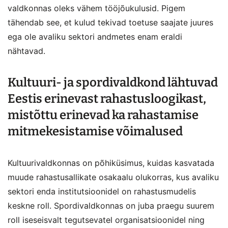
valdkonnas oleks vähem tööjõukulusid. Pigem
tähendab see, et kulud tekivad toetuse saajate juures
ega ole avaliku sektori andmetes enam eraldi
nähtavad.
Kultuuri- ja spordivaldkond lähtuvad
Eestis erinevast rahastusloogikast,
mistõttu erinevad ka rahastamise
mitmekesistamise võimalused
Kultuurivaldkonnas on põhiküsimus, kuidas kasvatada
muude rahastusallikate osakaalu olukorras, kus avaliku
sektori enda institutsioonidel on rahastusmudelis
keskne roll. Spordivaldkonnas on juba praegu suurem
roll iseseisvalt tegutsevatel organisatsioonidel ning