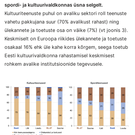
spordi- ja kultuurivaldkonnas üsna selgelt.
Kultuuriteenuste puhul on avaliku sektori roll teenuste
vahetu pakkujana suur (70% avalikust rahast) ning
ülekannete ja toetuste osa on väike (7%) (vt joonis 3).
Keskmiselt on Euroopa riikides ülekannete ja toetuste
osakaal 16% ehk üle kahe korra kõrgem, seega toetub
Eesti kultuurivaldkonna rahastamisel keskmisest
rohkem avalike institutsioonide tegevusele.